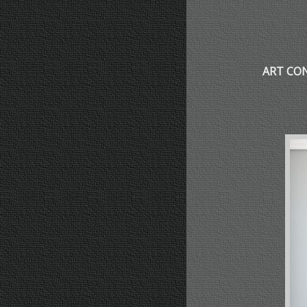
ART CON