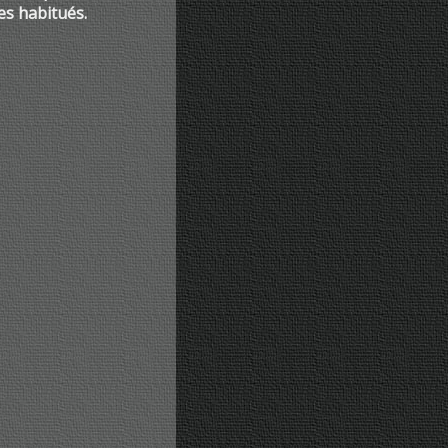
es habitués.