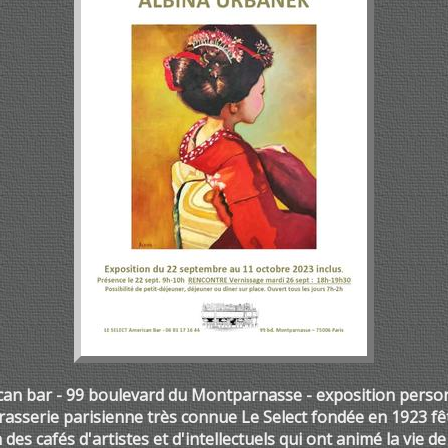
ican bar - 99 boulevard du Montparnasse - exposition perso
rasserie parisienne très connue Le Select fondée en 1923 fê
n des cafés d'artistes et d'intellectuels qui ont animé la vie