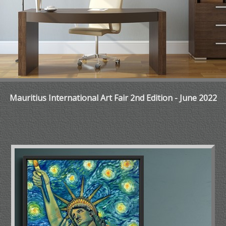
Mauritius International Art Fair 2nd Edition - June 2022