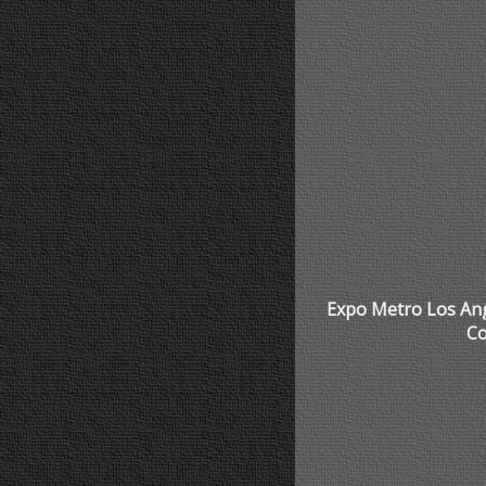
Expo Metro Los Ang
Co