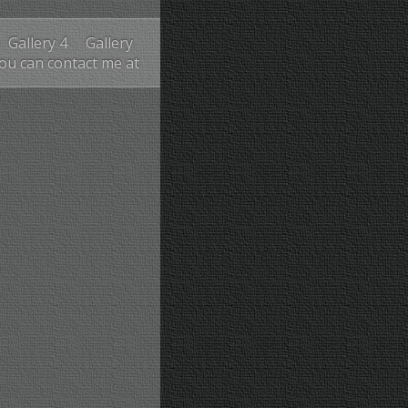
Gallery 4
Gallery
You can contact me at