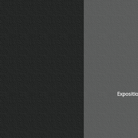
Expositio