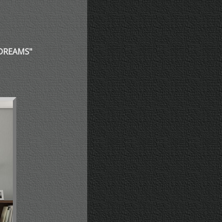
 DREAMS"