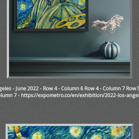
eles - June 2022 - Row 4 - Column 6 Row 4 - Column 7 Row 5
lumn 7 - https://expometro.co/en/exhibition/2022-los-ange