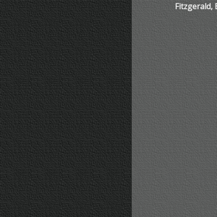
Fitzgerald,